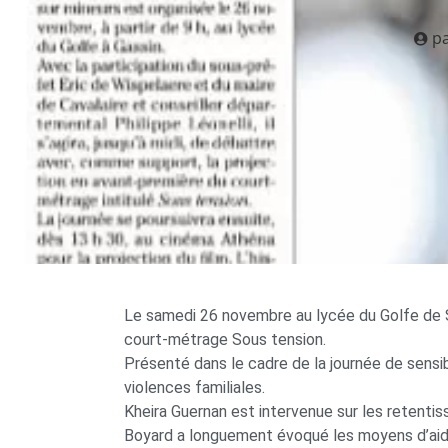
p
Le samedi 26 novembre au lycée du Golfe de Sai
court-métrage Sous tension.
Présenté dans le cadre de la journée de sensibi
violences familiales.
Kheira Guernan est intervenue sur les retentiss
Boyard a longuement évoqué les moyens d’aide