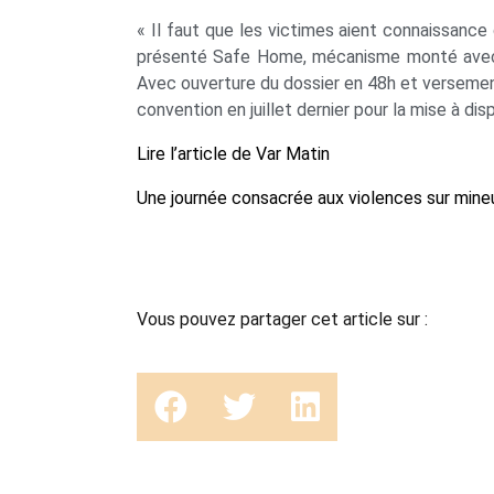
« Il faut que les victimes aient connaissance d
présenté Safe Home, mécanisme monté avec la
Avec ouverture du dossier en 48h et versement 
convention en juillet dernier pour la mise à dis
Lire l’article de Var Matin
Une journée consacrée aux violences sur mine
Vous pouvez partager cet article sur :