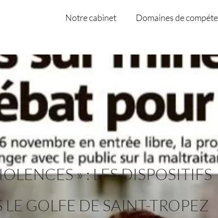
Notre cabinet
Domaines de compéte
IOLENCES » : LES DISPOSITIFS
S LE GOLFE DE SAINT-TROPEZ