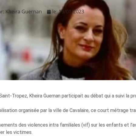
ar:
Kheira Guernan
le:
19/01/2023
nt-Tropez, Kheira Guernan participait au débat qui a suivi la pr
lisation organisée par la ville de Cavalaire, ce court métrage tr
ements des violences intra familiales (vif) sur les enfants et l’
r les victimes.