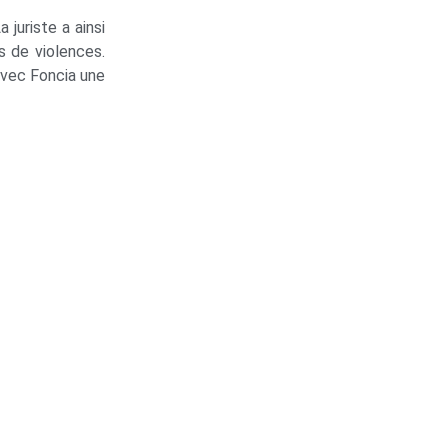
 juriste a ainsi
s de violences.
 avec Foncia une