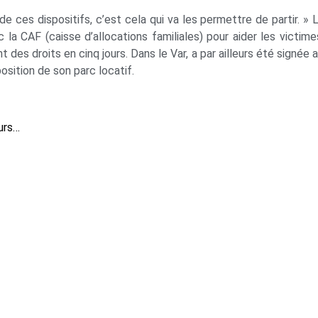
e ces dispositifs, c’est cela qui va les permettre de partir. » La
 CAF (caisse d’allocations familiales) pour aider les victime
des droits en cinq jours. Dans le Var, a par ailleurs été signée
position de son parc locatif.
urs…