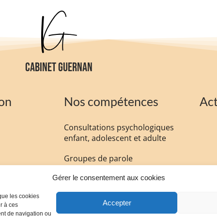
CABINET GUERNAN
on
Nos compétences
Act
Consultations psychologiques
enfant, adolescent et adulte
Groupes de parole
Gérer le consentement aux cookies
Expertises judiciaires
 que les cookies
Formations
Accepter
r à ces
ent de navigation ou