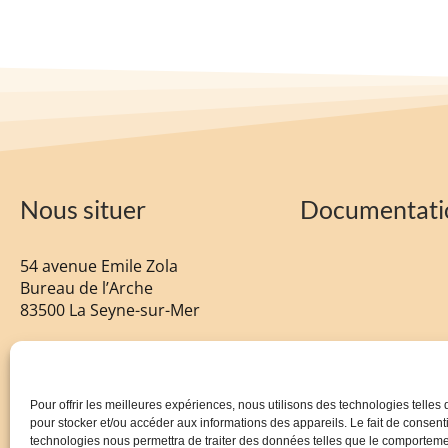
Nous situer
Documentati
54 avenue Emile Zola
Bureau de l’Arche
83500 La Seyne-sur-Mer
tel :
04 92 94 58 96
Pour offrir les meilleures expériences, nous utilisons des technologies telles
pour stocker et/ou accéder aux informations des appareils. Le fait de consenti
technologies nous permettra de traiter des données telles que le comportem