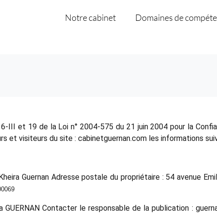
Notre cabinet
Domaines de compéte
-III et 19 de la Loi n° 2004-575 du 21 juin 2004 pour la Confia
rs et visiteurs du site : cabinetguernan.com les informations sui
 : Kheira Guernan Adresse postale du propriétaire : 54 avenue Em
00069
ira GUERNAN Contacter le responsable de la publication : gue