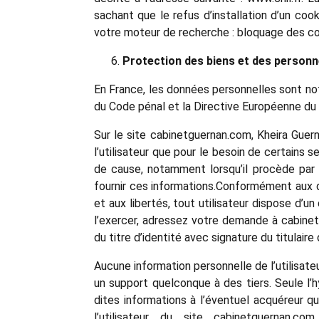
sachant que le refus d’installation d’un coo
votre moteur de recherche : bloquage des cook
Protection des biens et des personn
En France, les données personnelles sont nota
du Code pénal et la Directive Européenne du
Sur le site cabinetguernan.com, Kheira Guerna
l’utilisateur que pour le besoin de certains 
de cause, notamment lorsqu’il procède par lu
fournir ces informations.Conformément aux dis
et aux libertés, tout utilisateur dispose d’u
l’exercer, adressez votre demande à cabin
du titre d’identité avec signature du titulaire
Aucune information personnelle de l’utilisate
un support quelconque à des tiers. Seule l’
dites informations à l’éventuel acquéreur q
l’utilisateur du site cabinetguernan