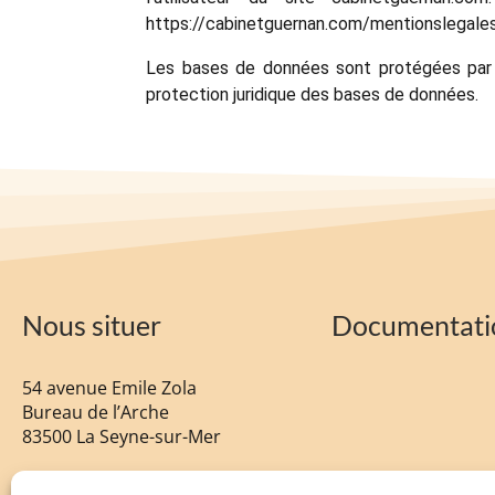
https://cabinetguernan.com/mentionslegales
Les bases de données sont protégées par le
protection juridique des bases de données.
Nous situer
Documentati
54 avenue Emile Zola
Bureau de l’Arche
83500 La Seyne-sur-Mer
tel :
04 92 94 58 96