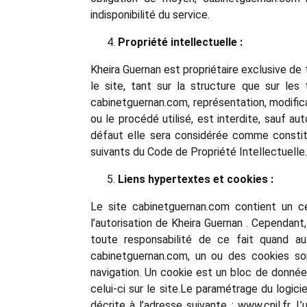
indisponibilité du service.
Propriété intellectuelle :
Kheira Guernan est propriétaire exclusive de 
le site, tant sur la structure que sur les 
cabinetguernan.com, représentation, modifica
ou le procédé utilisé, est interdite, sauf au
défaut elle sera considérée comme constit
suivants du Code de Propriété Intellectuelle.
Liens hypertextes et cookies :
Le site cabinetguernan.com contient un ce
l’autorisation de Kheira Guernan . Cependant,
toute responsabilité de ce fait quand aux
cabinetguernan.com, un ou des cookies sont
navigation. Un cookie est un bloc de données 
celui-ci sur le site.Le paramétrage du logic
décrite à l’adresse suivante : www.cnil.fr. L