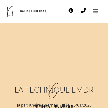
CABINET GUERNAN
LA TECHNIQUE EMDR
par:
Kheira Guernan
le:
25/01/2023