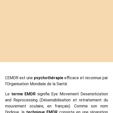
L’EMDR est une
psychothérapie
efficace et reconnue par
l’Organisation Mondiale de la Santé.
Le
terme EMDR
signifie Eye Movement Desensitization
and Reprocessing (Désensibilisation et retraitement du
mouvement oculaire, en français). Comme son nom
l’indique, la
technique EMDR
consiste en une réparation