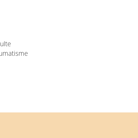
ulte
aumatisme