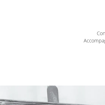
Con
Accompag