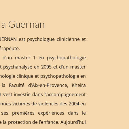
ra Guernan
UERNAN est psychologue clinicienne et
érapeute.
 d’un master 1 en psychopathologie
et psychanalyse en 2005 et d’un master
hologie clinique et psychopathologie en
la Faculté d’Aix-en-Provence, Kheira
s’est investie dans l’accompagnement
nnes victimes de violences dès 2004 en
t ses premières expériences dans le
e la protection de l’enfance. Aujourd’hui