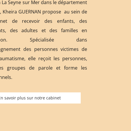
 à La Seyne sur Mer dans le département
3, Kheira GUERNAN propose au sein de
inet de recevoir des enfants, des
nts, des adultes et des familles en
ltation. Spécialisée dans
agnement des personnes victimes de
aumatisme, elle reçoit les personnes,
es groupes de parole et forme les
nnels.
En savoir plus sur notre cabinet