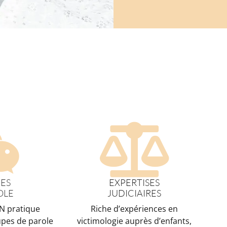
ES
EXPERTISES
OLE
JUDICIAIRES
N pratique
Riche d’expériences en
upes de parole
victimologie auprès d’enfants,